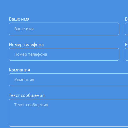
Ваше имя
*
В
Номер телефона
*
E
Компания
*
Текст сообщения
*