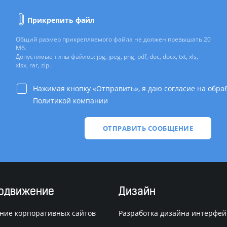
Прикрепить файл
Общий размер прикрепляемого файла не должен превышать 20
Мб.
Допустимые типы файлов: jpg, jpeg, png, pdf, doc, docx, txt, xls,
xlsx, rar, zip.
Нажимая кнопку «Отправить», я даю согласие на обра
Политикой компании
*
родвижение
Дизайн
ние корпоративных сайтов
Разработка дизайна интерфей