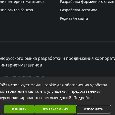
ние интернет-магазинов
Разработка фирменного стиля
ние сайтов банков
Разработка логотипа
Редизайн сайта
елорусского рынка разработки и продвижения корпорат
 интернет-магазинов
ка и seo-продвижение
Сайт использует файлы cookie для обеспечения удобства
пользователей сайта, его улучшения, предоставления
(29) 694-22-80
персонализированных рекомендаций.
Подробнее
@db.by
ПРИНЯТЬ
БЕЗ РЕКЛАМНЫХ
ОТКЛОНИТЬ