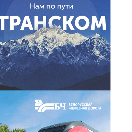
3PL-провайдера