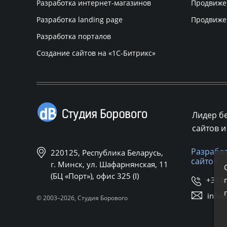
Разработка интернет-магазинов
Продвиже
Разработка landing page
Продвиже
Разработка порталов
Создание сайтов на
«1С-Битрикс»
Лидер б
сайтов и
Разработ
220125, Республика Беларусь,
сайтов
г. Минск, ул. Шафарнянская, 11
(БЦ «Порт»), офис 325 (I)
+375 
info
© 2003–2026, Студия Борового