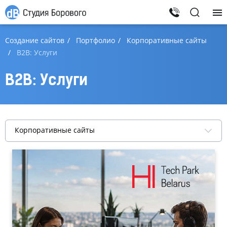
Создание сайтов
Портфолио
Корпоративные сайты
B2B: Услуги
B2B: Услуги
Корпоративные сайты