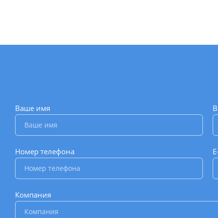
Ваше имя
*
В
Номер телефона
*
E
Компания
*