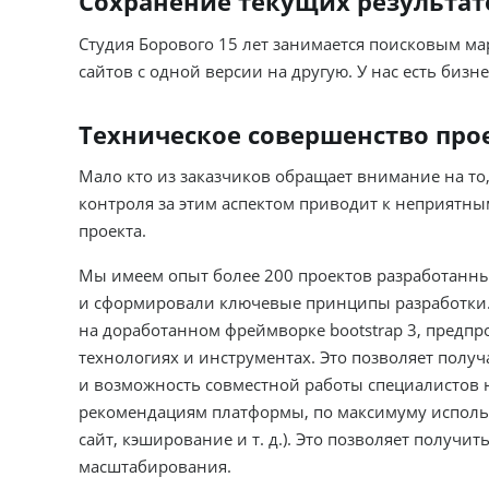
Сохранение текущих результат
Студия Борового 15 лет занимается поисковым м
сайтов с одной версии на другую. У нас есть бизн
Техническое совершенство про
Мало кто из заказчиков обращает внимание на то,
контроля за этим аспектом приводит к неприятны
проекта.
Мы имеем опыт более 200 проектов разработанных
и сформировали ключевые принципы разработки. 
на доработанном фреймворке bootstrap 3, предпроце
технологиях и инструментах. Это позволяет полу
и возможность совместной работы специалистов н
рекомендациям платформы, по максимуму исполь
сайт, кэширование и т. д.). Это позволяет получи
масштабирования.