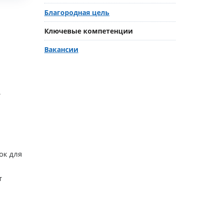
Благородная цель
Ключевые компетенции
Вакансии
т
ок для
т