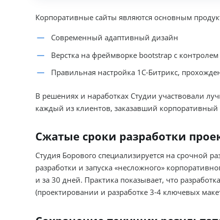
Разработка фирменного стиля
Разработка логотипов
Корпоративные сайты являются основным продукт
Редизайн сайта
Современный адаптивный дизайн
Верстка на фреймворке bootstrap с контролем
Правильная настройка 1С-Битрикс, прохожден
В решениях и наработках Студии участвовали луч
каждый из клиентов, заказавший корпоративный 
Сжатые сроки разработки прое
Студия Борового специализируется на срочной ра
разработки и запуска «несложного» корпоративног
и за 30 дней. Практика показывает, что разработ
(проектировании и разработке 3-4 ключевых макет