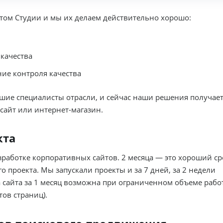
ом Студии и мы их делаем действительно хорошо:
ЗАПРОСИТЬ КОНСУЛЬТАЦИЮ
 качества
ие контроля качества
шие специалисты отрасли, и сейчас наши решения получае
сайт или интернет-магазин.
кта
зработке корпоративных сайтов. 2 месяца — это хороший ср
о проекта. Мы запускали проекты и за 7 дней, за 2 недели
ка сайта за 1 месяц возможна при ограниченном объеме рабо
ов страниц).