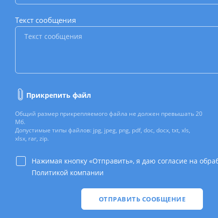
Текст сообщения
*
Прикрепить файл
Общий размер прикрепляемого файла не должен превышать 20
Мб.
Допустимые типы файлов: jpg, jpeg, png, pdf, doc, docx, txt, xls,
xlsx, rar, zip.
Нажимая кнопку «Отправить», я даю согласие на обра
Политикой компании
*