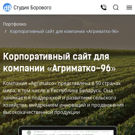
Создание
Портфолио
сайтов
Корпоративный сайт для компании «Агриматко-96»
Корпоративный сайт для
компании «Агриматко-96»
Компания «Agrimatco» представлена в 50 странах
мира, в том числе в Республике Беларусь. Она
занимается поддержкой и развитием сельского
хозяйства, внедрением инноваций и продвижения
высококачественной продукции