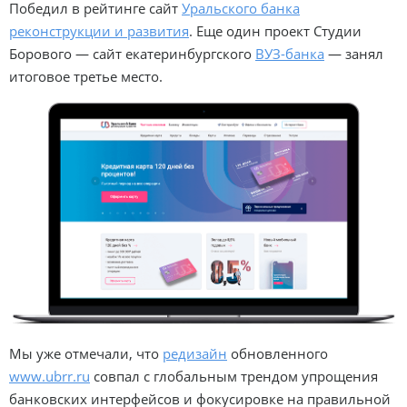
Победил в рейтинге сайт
Уральского банка
реконструкции и развития
. Еще один проект Студии
Борового — сайт екатеринбургского
ВУЗ-банка
— занял
итоговое третье место.
Мы уже отмечали, что
редизайн
обновленного
www.ubrr.ru
совпал с глобальным трендом упрощения
банковских интерфейсов и фокусировке на правильной