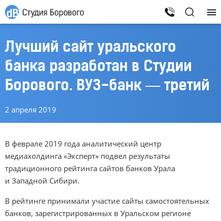
Лучший сайт уральского
банка разработан в Студии
Борового.
ВУЗ-банк
— третий
2 апреля 2019
В феврале 2019 года аналитический центр
медиахолдинга «Эксперт» подвел результаты
традиционного рейтинга сайтов банков Урала
и Западной Сибири.
В рейтинге принимали участие сайты самостоятельных
банков, зарегистрированных в Уральском регионе