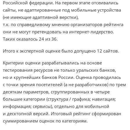
Российской федерации. На первом этапе отсеивались
сайты, не адаптированные под мобильные устройства
(не имеющие адаптивной верстки),
т.к. по справедливому мнению организаторов рейтинга
они не могут претендовать на
интернет-лидерство
.
Таких оказалось 24 из 36.
Итого к экспертной оценке было допущено 12 сайтов.
Критерии оценки разрабатывались на основе
тестирования ресурсов не только уральских банков,
но и крупнейших банков России. Оценка проводилась
с точки зрения посетителей (а не разработчиков) по трем
десяткам параметров, сгруппированных в четыре
большие категории (структура / графика; навигация;
информация; сервисы), отдельно для мобильной
и десктопной версий. Итоговый рейтинг сформирован
суммированием оценок по категориям.