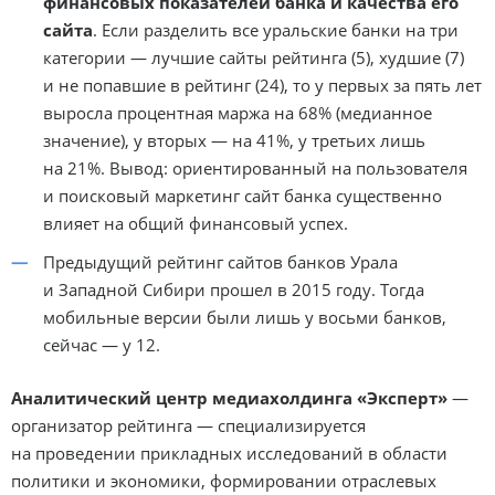
финансовых показателей банка и качества его
сайта
. Если разделить все уральские банки на три
категории — лучшие сайты рейтинга (5), худшие (7)
и не попавшие в рейтинг (24), то у первых за пять лет
выросла процентная маржа на 68% (медианное
значение), у вторых — на 41%, у третьих лишь
на 21%. Вывод: ориентированный на пользователя
и поисковый маркетинг сайт банка существенно
влияет на общий финансовый успех.
Предыдущий рейтинг сайтов банков Урала
и Западной Сибири прошел в 2015 году. Тогда
мобильные версии были лишь у восьми банков,
сейчас — у 12.
Аналитический центр медиахолдинга «Эксперт»
—
организатор рейтинга — специализируется
на проведении прикладных исследований в области
политики и экономики, формировании отраслевых