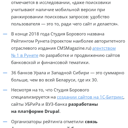
отмечается в исследовании, «даже поисковики
учитывают наличие мобильной версии при
ранжировании поисковых запросов: удобство
пользователя — это то, ради чего сайт и делается».
В конце 2018 года Студия Борового названа
Рейтингом Рунета (проектом наиболее авторитетного
отраслевого издания CMSMagazine.ru)
агентством
№ 1 в Рунете
по разработке и продвижению сайтов
банковской и финансовой тематики.
36 банков Урала и Западной Сибири — это суммарно
больше, чем во всей Беларуси, где их 30.
Несмотря на то, что Студия Борового
специализируется на
создании сайтов на 1С-Битрикс
,
сайты УБРиРа и
ВУЗ-банка
разработаны
на платформе Drupal
.
Организаторы рейтинга отметили
связь