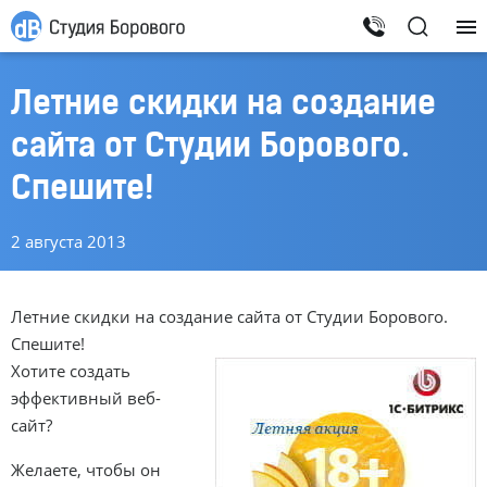
Летние скидки на создание
сайта от Студии Борового.
Спешите!
2 августа 2013
Летние скидки на создание сайта от Студии Борового.
Спешите!
Хотите создать
эффективный веб-
сайт?
Желаете, чтобы он