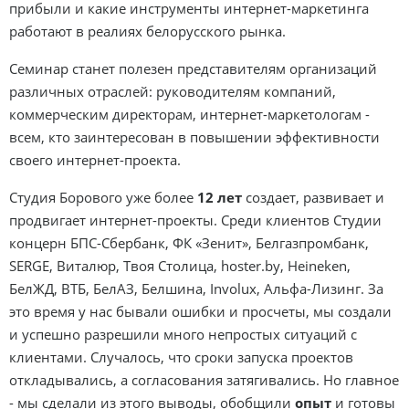
прибыли и какие инструменты интернет-маркетинга
работают в реалиях белорусского рынка.
Семинар станет полезен представителям организаций
различных отраслей: руководителям компаний,
коммерческим директорам, интернет-маркетологам -
всем, кто заинтересован в повышении эффективности
своего интернет-проекта.
Студия Борового уже более
12 лет
создает, развивает и
продвигает интернет-проекты. Среди клиентов Студии
концерн БПС-Сбербанк, ФК «Зенит», Белгазпромбанк,
SERGE, Виталюр, Твоя Столица, hoster.by, Heineken,
БелЖД, ВТБ, БелАЗ, Белшина, Involux, Альфа-Лизинг. За
это время у нас бывали ошибки и просчеты, мы создали
и успешно разрешили много непростых ситуаций с
клиентами. Случалось, что сроки запуска проектов
откладывались, а согласования затягивались. Но главное
- мы сделали из этого выводы, обобщили
опыт
и готовы