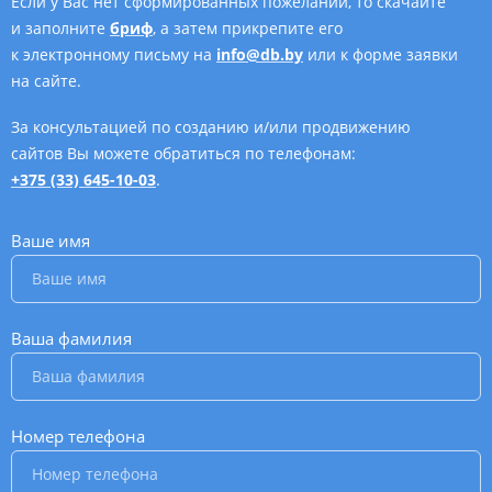
Если у Вас нет сформированных пожеланий, то скачайте
и заполните
бриф
, а затем прикрепите его
к электронному письму на
info@db.by
или к форме заявки
на сайте.
За консультацией по созданию и/или продвижению
сайтов Вы можете обратиться по телефонам:
+375 (33) 645-10-03
.
Ваше имя
*
Ваша фамилия
*
Номер телефона
*