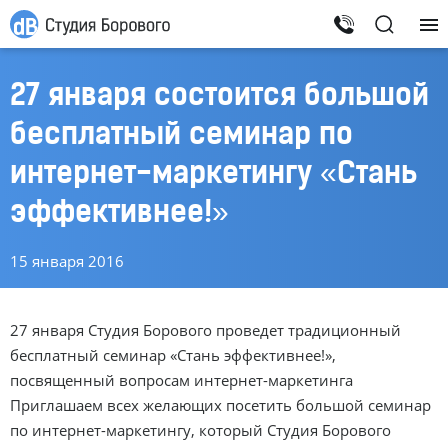
27 января состоится большой
бесплатный семинар по
интернет-маркетингу «Стань
эффективнее!»
15 января 2016
27 января Студия Борового проведет традиционный
бесплатный семинар «Стань эффективнее!»,
посвященный вопросам интернет-маркетинга
Приглашаем всех желающих посетить большой семинар
по интернет-маркетингу, который Студия Борового