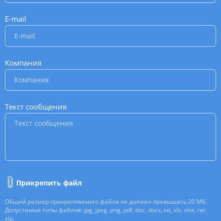
E-mail
*
Компания
*
Текст сообщения
*
Прикрепить файл
Общий размер прикрепляемого файла не должен превышать 20 Мб.
Допустимые типы файлов: jpg, jpeg, png, pdf, doc, docx, txt, xls, xlsx, rar,
zip.