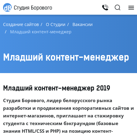
Создание сайтов
О Студии
Вакансии
Младший контент-менеджер
Младший контент-менеджер
Младший контент-менеджер 2019
Студия Борового, лидер белорусского рынка
разработки и продвижения корпоративных сайтов и
интернет-магазинов, приглашает на стажировку
студента с техническим бэкграундом (базовые
знания HTML/CSS и PHP) на позицию контент-