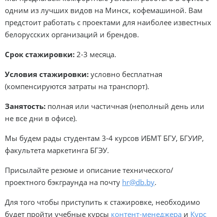
одним из лучших видов на Минск, кофемашиной. Вам
предстоит работать с проектами для наиболее известных
белорусских организаций и брендов.
Срок стажировки:
2-3 месяца.
Условия стажировки:
условно бесплатная
(компенсируются затраты на транспорт).
Занятость:
полная или частичная (неполный день или
не все дни в офисе).
Мы будем рады студентам 3-4 курсов ИБМТ БГУ, БГУИР,
факультета маркетинга БГЭУ.
Присылайте резюме и описание технического/
проектного бэкграунда на почту
hr@db.by
.
Для того чтобы приступить к стажировке, необходимо
будет пройти учебные курсы
контент-менеджера
и
Курс