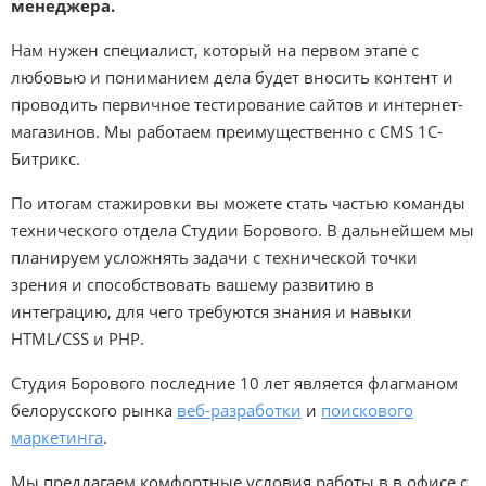
менеджера.
Нам нужен специалист, который на первом этапе с
любовью и пониманием дела будет вносить контент и
проводить первичное тестирование сайтов и интернет-
магазинов. Мы работаем преимущественно с CMS 1C-
Битрикс.
По итогам стажировки вы можете стать частью команды
технического отдела Студии Борового. В дальнейшем мы
планируем усложнять задачи с технической точки
зрения и способствовать вашему развитию в
интеграцию, для чего требуются знания и навыки
HTML/CSS и PHP.
Студия Борового последние 10 лет является флагманом
белорусского рынка
веб-разработки
и
поискового
маркетинга
.
Мы предлагаем комфортные условия работы в в офисе с