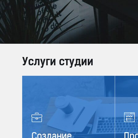
Разработка фирменного стиля
Разработка логотипов
Редизайн сайта
Услуги студии
Создание
Пр