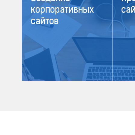
корпоративных
сай
сайтов