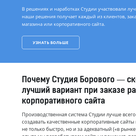
В решениях и наработках Студии участвовали луч
наши решения получает каждый из клиентов, зака
магазина или корпоративного сайта.
УЗНАТЬ БОЛЬШЕ
Почему Студия Борового — ск
лучший вариант при заказе р
корпоративного сайта
Производственная система Студии лучше всего
создавать качественные корпоративные сайты 
не только быстро, но и за адекватный («в рынке