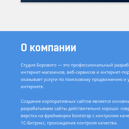
О компании
Студия Борового — это профессиональный разраб
интернет-магазинов
,
веб-сервисов
и интернет-пор
оказывает услуги по поисковому продвижению и 
интернете.
Создание корпоративных сайтов является основн
разрабатываем сайты действительно хорошо: со
верстка на фреймворке bootstrap с контролем кач
1С-Битрикс
, прохождение контроля качества.