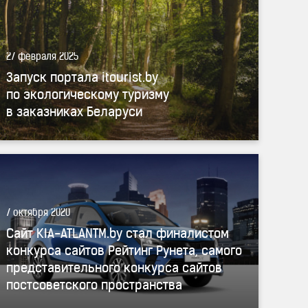
27 февраля 2025
Запуск портала itourist.by
по экологическому туризму
в заказниках Беларуси
7 октября 2020
Сайт KIA-ATLANTM.by стал финалистом
конкурса сайтов Рейтинг Рунета, самого
представительного конкурса сайтов
постсоветского пространства