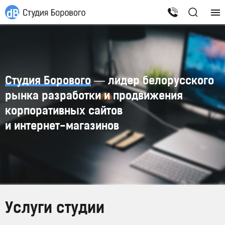
Студия Борового
— лидер белорусского
рынка разработки и продвижения
корпоративных сайтов
и
интернет-магазинов
Услуги студии