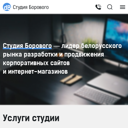
Студия Борового
— лидер белорусского
рынка разработки и продвижения
корпоративных сайтов
и
интернет-магазинов
Услуги студии