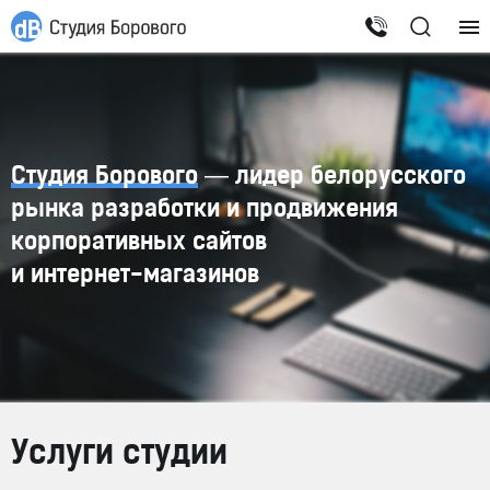
Студия Борового
— лидер белорусского
рынка разработки и продвижения
корпоративных сайтов
и
интернет-магазинов
Услуги студии