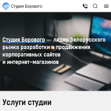
Студия Борового
— лидер белорусского
рынка разработки и продвижения
корпоративных сайтов
и
интернет-магазинов
Услуги студии