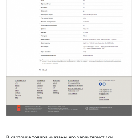
В карточке товара указаны его характеристики.