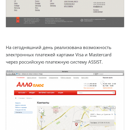
На сегодняшний день реализована возможность
электронных платежей картами Visa и Mastercard
через российскую платежную систему ASSIST.