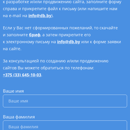
к разработке и/или продвижению сайта, заполните форму
справа и прикрепите файл к письму (или напишите нам
на e-mail на
info@db.by
).
Если у Вас нет сформированных пожеланий, то скачайте
и заполните
бриф
, а затем прикрепите его
к электронному письму на
info@db.by
или к форме заявки
на сайте.
За консультацией по созданию и/или продвижению
сайтов Вы можете обратиться по телефонам:
+375 (33) 645-10-03
.
Ваше имя
*
Ваша фамилия
*