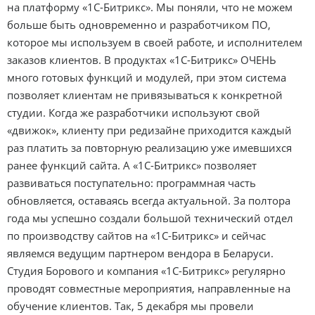
на платформу «1С-Битрикс». Мы поняли, что не можем
больше быть одновременно и разработчиком ПО,
которое мы используем в своей работе, и исполнителем
заказов клиентов. В продуктах «1С-Битрикс» ОЧЕНЬ
много готовых функций и модулей, при этом система
позволяет клиентам не привязываться к конкретной
студии. Когда же разработчики используют свой
«движок», клиенту при редизайне приходится каждый
раз платить за повторную реализацию уже имевшихся
ранее функций сайта. А «1С-Битрикс» позволяет
развиваться поступательно: программная часть
обновляется, оставаясь всегда актуальной. За полтора
года мы успешно создали большой технический отдел
по производству сайтов на «1С-Битрикс» и сейчас
являемся ведущим партнером вендора в Беларуси.
Студия Борового и компания «1С-Битрикс» регулярно
проводят совместные мероприятия, направленные на
обучение клиентов. Так, 5 декабря мы провели