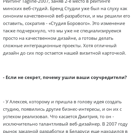
Рейтинг Tagline-2007, заняв 2-е место в рейтинге
минских веб-студий. Бренд Студии уже был на слуху как
синоним качественной веб-разработки, и мы решили его
оставить, сократив - «Студия Борового». Это изменение
также подчеркнуло, что мы уже не специализируемся
просто на качественном дизайне, а готовы делать
сложные интеграционные проекты. Хотя отличный
дизайн до сих пор остается нашей визитной карточкой.
- Если не секрет, почему ушли ваши соучредители?
- У Алексея, которому и пришла в голову идея создать
студию, появились другие бизнес-интересы, и он их с
успехом реализовал. Что касается Дмитрия, то он -
исключительно талантливый веб-дизайнер. В 2007 году
рынок заказной разработки в Беларуси еще находился в