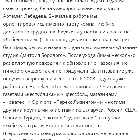
- В тот момент, когда у нас появилась идея создания
своего проекта, была уже хорошо известна студия
Артемия Лебедева. Вначале в работе мы
ориентировались именно на эту компанию (что
достаточно трудно, т.к. бюджеты у нас были далеко не
«Лебедевские» :). Поскольку дизайнером в нашем трио
был Дима, решили назвать студию его именем - «Дизайн-
студия Дмитрия Борового». После ухода Димы несколько
раз вплотную подходили к обновлению названия, но
ничего стоящего так и не придумали. Да и название уже
получило хорошую известность. К 2008 году мы уже
работали с Heineken, «Твоей Столицей», «Речицапиво»,
газетами «Республика» и «Прессбол», магазинами
«Новатек» и Opinions, «Парекс Лизингом» и многими
другими крупными клиентами из Беларуси, России, США,
Чехии и Турции, в активе Студии были 2 статуэтки
«Кибермастера» и много призовых мест от
Всероссийского конкурса «Золотой сайт», мы вошли в