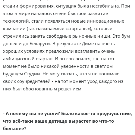
стадии формирования, ситуация была нестабильна. При
этом в мире началось очень быстрое развитие
технологий, стали появляться новые инновационные
компании (так называемые «стартапы»), которые
стремились занять свободные рыночные ниши. Это бум
дошел и до Беларуси. В результате Диме на очень
хороших условиях предложили возглавить очень
амбициозный стартап. И он согласился, т.к. на тот
момент не было никакой уверенности в светлом
будущем Студии. Не могу сказать, что я не понимаю
своих соучредителей - на тот момент уход каждого из
них был обоснованным решением.
- А почему вы не ушли? Было какое-то предчувствие,
что всё-таки ваше детище вырастет во что-то
большее?