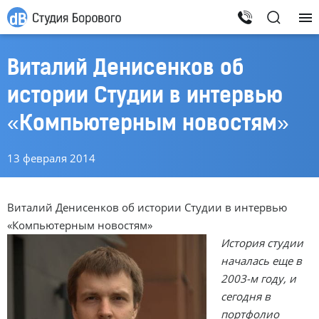
Виталий Денисенков об
истории Студии в интервью
«Компьютерным новостям»
13 февраля 2014
Виталий Денисенков об истории Студии в интервью
«Компьютерным новостям»
История студии
началась еще в
2003-м году, и
сегодня в
портфолио