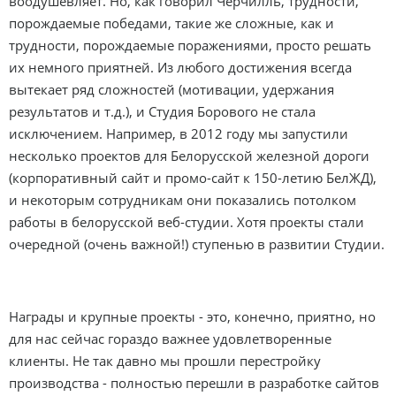
воодушевляет. Но, как говорил Черчилль, трудности,
порождаемые победами, такие же сложные, как и
трудности, порождаемые поражениями, просто решать
их немного приятней. Из любого достижения всегда
вытекает ряд сложностей (мотивации, удержания
результатов и т.д.), и Студия Борового не стала
исключением. Например, в 2012 году мы запустили
несколько проектов для Белорусской железной дороги
(корпоративный сайт и промо-сайт к 150-летию БелЖД),
и некоторым сотрудникам они показались потолком
работы в белорусской веб-студии. Хотя проекты стали
очередной (очень важной!) ступенью в развитии Студии.
Награды и крупные проекты - это, конечно, приятно, но
для нас сейчас гораздо важнее удовлетворенные
клиенты. Не так давно мы прошли перестройку
производства - полностью перешли в разработке сайтов