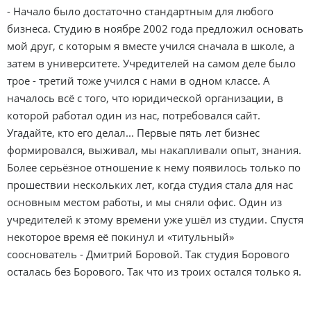
- Начало было достаточно стандартным для любого
бизнеса. Студию в ноябре 2002 года предложил основать
мой друг, с которым я вместе учился сначала в школе, а
затем в университете. Учредителей на самом деле было
трое - третий тоже учился с нами в одном классе. А
началось всё с того, что юридической организации, в
которой работал один из нас, потребовался сайт.
Угадайте, кто его делал... Первые пять лет бизнес
формировался, выживал, мы накапливали опыт, знания.
Более серьёзное отношение к нему появилось только по
прошествии нескольких лет, когда студия стала для нас
основным местом работы, и мы сняли офис. Один из
учредителей к этому времени уже ушёл из студии. Спустя
некоторое время её покинул и «титульный»
сооснователь - Дмитрий Боровой. Так студия Борового
осталась без Борового. Так что из троих остался только я.