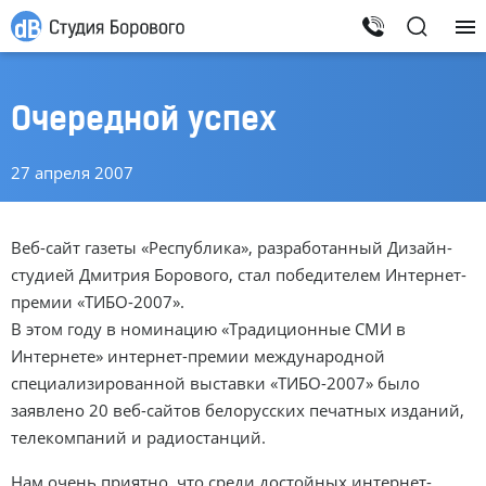
Очередной успех
27 апреля 2007
Веб-сайт газеты «Республика», разработанный Дизайн-
студией Дмитрия Борового, стал победителем Интернет-
премии «ТИБО-2007».
В этом году в номинацию «Традиционные СМИ в
Интернете» интернет-премии международной
специализированной выставки «ТИБО-2007» было
заявлено 20 веб-сайтов белорусских печатных изданий,
телекомпаний и радиостанций.
Нам очень приятно, что среди достойных интернет-