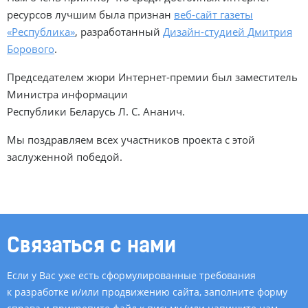
ресурсов лучшим была признан
веб-сайт газеты
«Республика»
, разработанный
Дизайн-студией Дмитрия
Борового
.
Председателем жюри Интернет-премии был заместитель
Министра информации
Республики Беларусь Л. С. Ананич.
Мы поздравляем всех участников проекта с этой
заслуженной победой.
Связаться с нами
Если у Вас уже есть сформулированные требования
к разработке и/или продвижению сайта, заполните форму