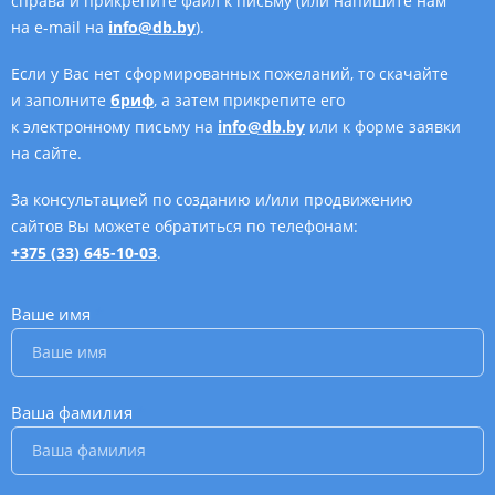
справа и прикрепите файл к письму (или напишите нам
на e-mail на
info@db.by
).
Если у Вас нет сформированных пожеланий, то скачайте
и заполните
бриф
, а затем прикрепите его
к электронному письму на
info@db.by
или к форме заявки
на сайте.
За консультацией по созданию и/или продвижению
сайтов Вы можете обратиться по телефонам:
+375 (33) 645-10-03
.
Ваше имя
*
Ваша фамилия
*